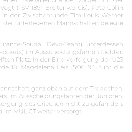
ogt (TSV 1891 Breitenworbis), Pete-Collin
 in der Zwischenrunde Tim-Louis Werner
eit der unterlegenen Mannschaften belegte
urance-Soudal Devo-Team) unterdessen
Rockets) im Ausscheidungsfahren Siebter.
ften Platz.
In der Einerverfolgung der U23
rde 18. Magdalena Leis (5:06,194) fuhr die
e Mannschaft ganz oben auf dem Treppchen.
ers im Ausscheidungsfahren der Junioren.
orgung des Griechen nicht zu gefährden.
d im MUL CT weiter versorgt.