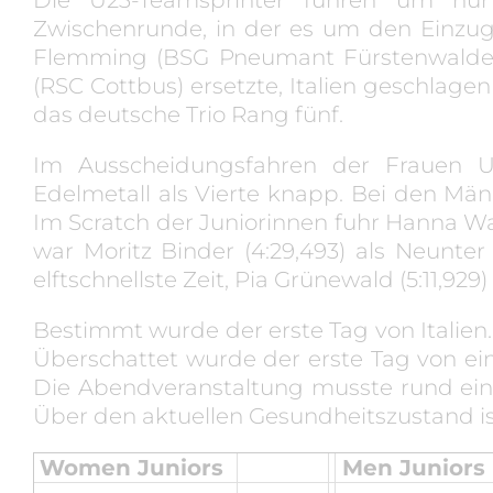
Zwischenrunde, in der es um den Einzug i
Flemming (BSG Pneumant Fürstenwalde) 
(RSC Cottbus) ersetzte, Italien geschlag
das deutsche Trio Rang fünf.
Im Ausscheidungsfahren der Frauen U
Edelmetall als Vierte knapp. Bei den Mä
Im Scratch der Juniorinnen fuhr Hanna Wa
war Moritz Binder (4:29,493) als Neunter 
elftschnellste Zeit, Pia Grünewald (5:11,929
Bestimmt wurde der erste Tag von Italien
Überschattet wurde der erste Tag von ei
Die Abendveranstaltung musste rund ein
Über den aktuellen Gesundheitszustand ist
Women Juniors
Men Juniors