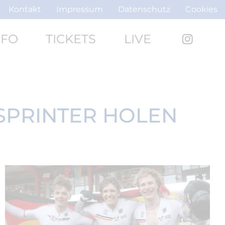
Kontakt
Impressum
Datenschutz
Cookies
NFO
TICKETS
LIVE
SPRINTER HOLEN