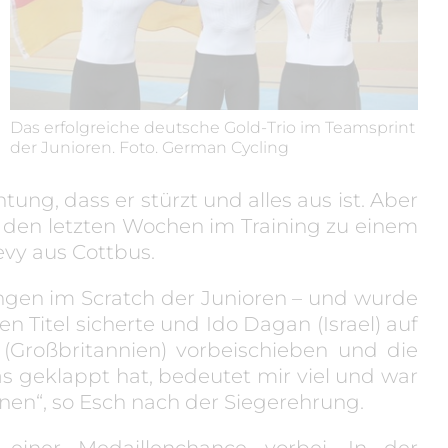
Das erfolgreiche deutsche Gold-Trio im Teamsprint
der Junioren. Foto. German Cycling
ung, dass er stürzt und alles aus ist. Aber
n den letzten Wochen im Training zu einem
vy aus Cottbus.
ingen im Scratch der Junioren – und wurde
 Titel sicherte und Ido Dagan (Israel) auf
 (Großbritannien) vorbeischieben und die
as geklappt hat, bedeutet mir viel und war
nnen“, so Esch nach der Siegerehrung.
iner Medaillenchance vorbei. In der