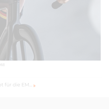
ill
German Cycling gibt Aufgebot für die EM in Cottbus bekannt