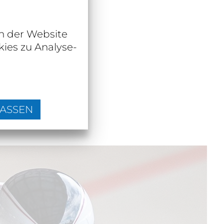
n der Website
ies zu Analyse-
LASSEN