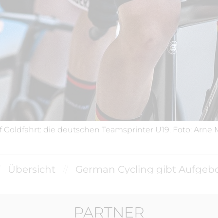
f Goldfahrt: die deutschen Teamsprinter U19. Foto: Arne M
/
Übersicht
//
PARTNER