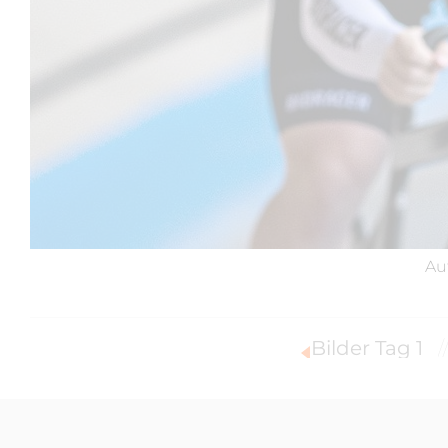
Au
Bilder Tag 1
/