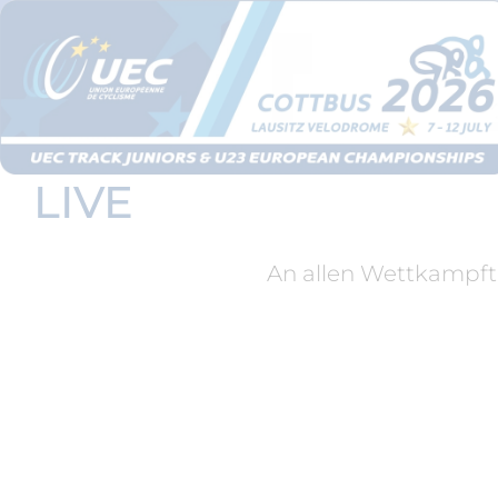
LIVE
An allen Wettkampft