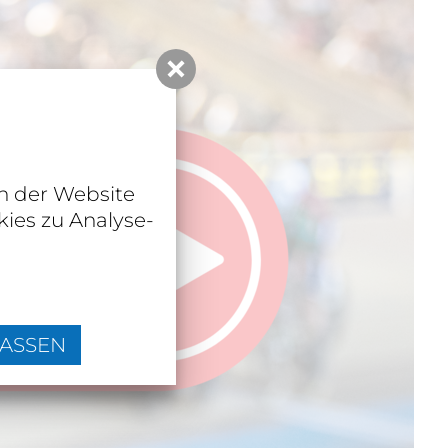
n der Website
ies zu Analyse-
LASSEN