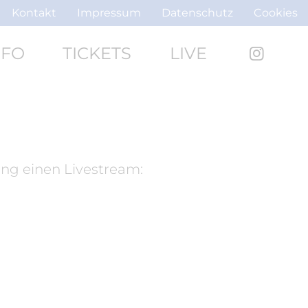
Kontakt
Impressum
Datenschutz
Cookies
NFO
TICKETS
LIVE
ng einen Livestream: