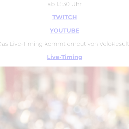
ab 13:30 Uhr
TWITCH
YOUTUBE
as Live-Timing kommt erneut von VeloResul
Live-Timing