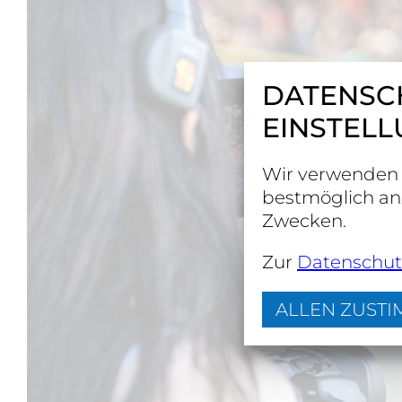
DATENSCH
EINSTEL
Wir verwenden 
bestmöglich an
Zwecken.
Zur
Datenschut
ALLEN ZUST