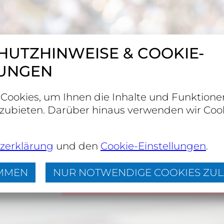
UTZHINWEISE & COOKIE-
LUNGEN
Cookies, um Ihnen die Inhalte und Funktione
zubieten. Darüber hinaus verwenden wir Cook
zerklärung
und den
Cookie-Einstellungen
.
IMMEN
NUR NOTWENDIGE COOKIES ZU